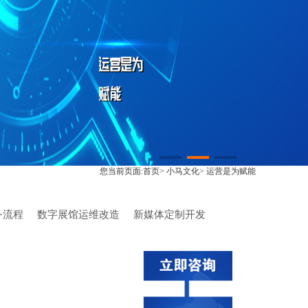
您当前页面:
首页
>
小马文化
>
运营是为赋能
务流程
数字展馆运维改造
新媒体定制开发