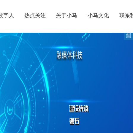
拟数字人
热点关注
关于小马
小马文化
联系