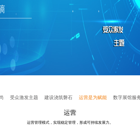
尚
受众激发主题
建设浇筑磐石
运营是为赋能
数字展馆服
运营
运营管理模式，实现稳定管理，形成可持续发展力。